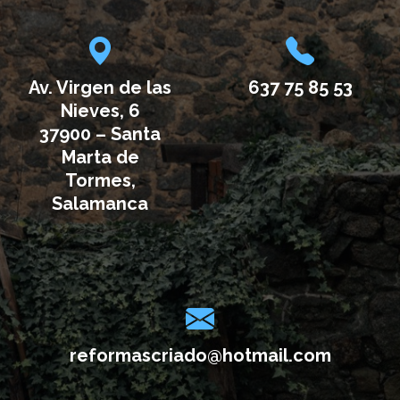
Av. Virgen de las
637 75 85 53
Nieves, 6
37900 – Santa
Marta de
Tormes,
Salamanca
reformascriado@hotmail.com